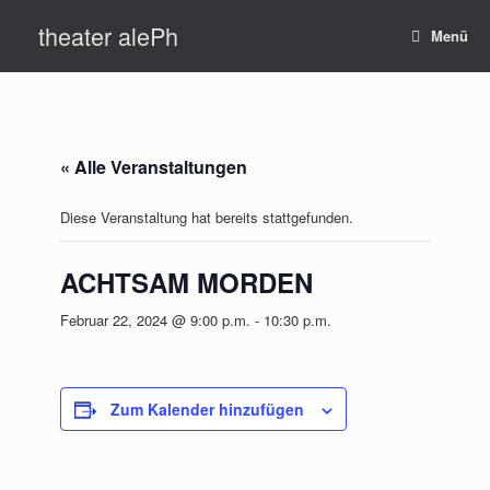
Zum
theater alePh
Inhalt
Menü
springen
« Alle Veranstaltungen
Diese Veranstaltung hat bereits stattgefunden.
ACHTSAM MORDEN
Februar 22, 2024 @ 9:00 p.m.
-
10:30 p.m.
Zum Kalender hinzufügen